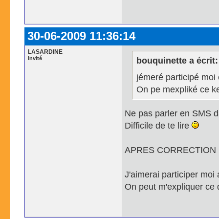
30-06-2009 11:36:14
LASARDINE
Invité
bouquinette a écrit:
jémeré participé moi 
On pe mexpliké ce ke 
Ne pas parler en SMS da
Difficile de te lire
APRES CORRECTION
J'aimerai participer moi 
On peut m'expliquer ce qu