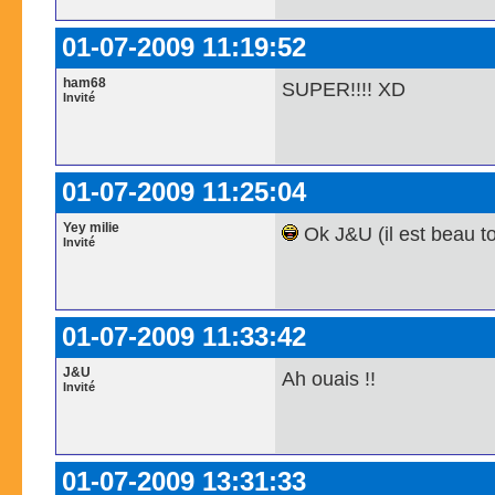
01-07-2009 11:19:52
ham68
SUPER!!!! XD
Invité
01-07-2009 11:25:04
Yey milie
Ok J&U (il est beau t
Invité
01-07-2009 11:33:42
J&U
Ah ouais !!
Invité
01-07-2009 13:31:33