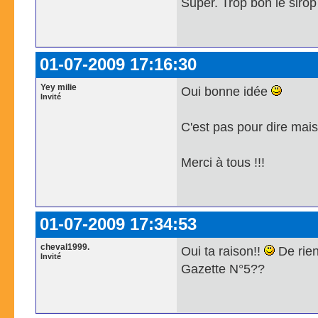
Super. Trop bon le siro
01-07-2009 17:16:30
Yey milie
Oui bonne idée
Invité
C'est pas pour dire mais
Merci à tous !!!
01-07-2009 17:34:53
cheval1999.
Oui ta raison!!
De rien
Invité
Gazette N°5??