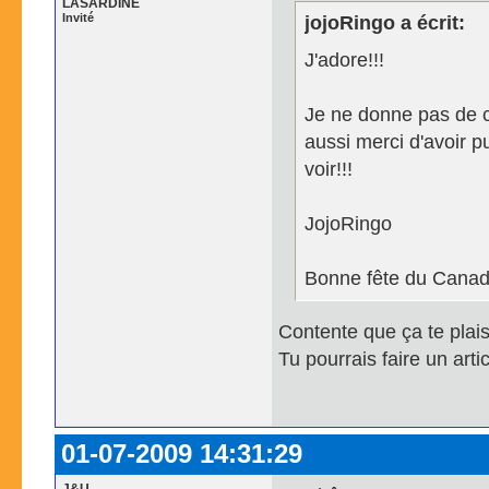
LASARDINE
Invité
jojoRingo a écrit:
J'adore!!!
Je ne donne pas de 
aussi merci d'avoir pu
voir!!!
JojoRingo
Bonne fête du Canad
Contente que ça te plai
Tu pourrais faire un art
01-07-2009 14:31:29