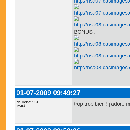
BONUS :
01-07-2009 09:49:27
fleurette9961
trop trop bien ! j'adore m
Invité