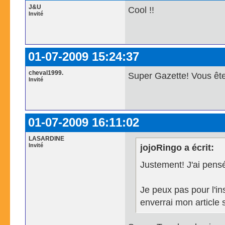
J&U
Cool !!
Invité
01-07-2009 15:24:37
cheval1999.
Super Gazette! Vous ête
Invité
01-07-2009 16:11:02
LASARDINE
Invité
jojoRingo a écrit:
Justement! J'ai pensé
Je peux pas pour l'i
enverrai mon article 