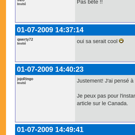
J&U
Pas bête !!
Invité
01-07-2009 14:37:14
qwerty72
oui sa serait cool
Invité
01-07-2009 14:40:23
jojoRingo
Justement! J'ai pensé à 
Invité
Je peux pas pour l'inst
article sur le Canada.
01-07-2009 14:49:41