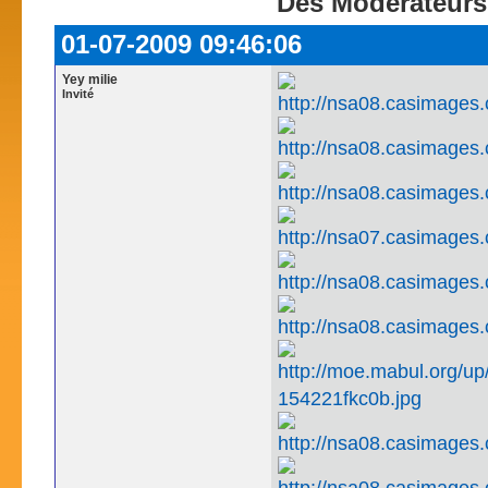
Des Modérateurs 
01-07-2009 09:46:06
Yey milie
Invité