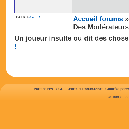
Pages:
1
2
3
…
6
Accueil forums
Des Modérateurs 
Un joueur insulte ou dit des chos
!
Partenaires
-
CGU
-
Charte du forum/tchat
-
Contrôle paren
© Hamster Ac