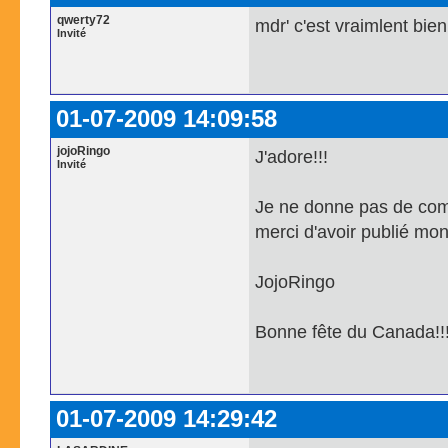
qwerty72
mdr' c'est vraimlent bien
Invité
01-07-2009 14:09:58
jojoRingo
J'adore!!!
Invité
Je ne donne pas de com
merci d'avoir publié mon a
JojoRingo
Bonne fête du Canada!!
01-07-2009 14:29:42