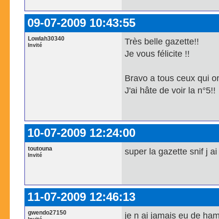
09-07-2009 10:43:55
Lowlah30340
Très belle gazette!!
Invité
Je vous félicite !!
Bravo a tous ceux qui on
J'ai hâte de voir la n°5!!
10-07-2009 12:24:00
toutouna
super la gazette snif j
Invité
11-07-2009 12:46:13
gwendo27150
je n ai jamais eu de ham