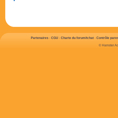
Partenaires
-
CGU
-
Charte du forum/tchat
-
Contrôle paren
© Hamster Ac