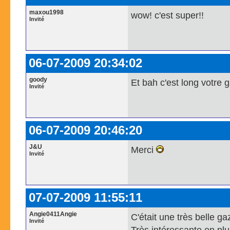
maxou1998
wow! c'est super!!
Invité
06-07-2009 20:34:02
goody
Et bah c'est long votre 
Invité
06-07-2009 20:46:20
J&U
Merci
Invité
07-07-2009 11:55:11
Angie0411Angie
C'était une très belle gaz
Invité
Très intéressante en plu