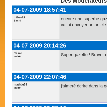
Des Modérateurs 
04-07-2009 18:57:41
thibault2
encore une superbe gaz
Banni
va lui envoyer un article pa
04-07-2009 20:14:26
César
Super gazette ! Bravo à 
Invité
04-07-2009 22:07:46
mathdu58
j'aimeré écrire dans la g
Invité