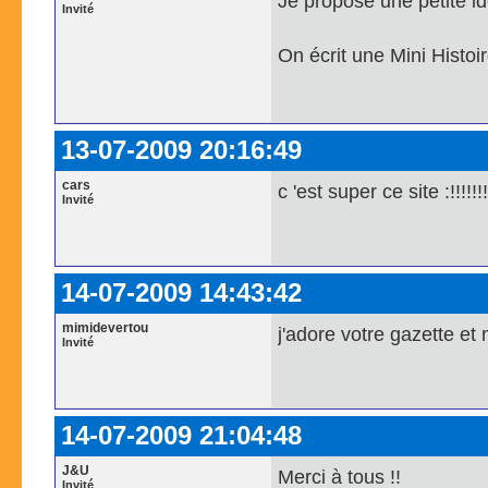
Je propose une petite id
Invité
On écrit une Mini Histoir
13-07-2009 20:16:49
cars
c 'est super ce site :!!!!!!!
Invité
14-07-2009 14:43:42
mimidevertou
j'adore votre gazette et
Invité
14-07-2009 21:04:48
J&U
Merci à tous !!
Invité