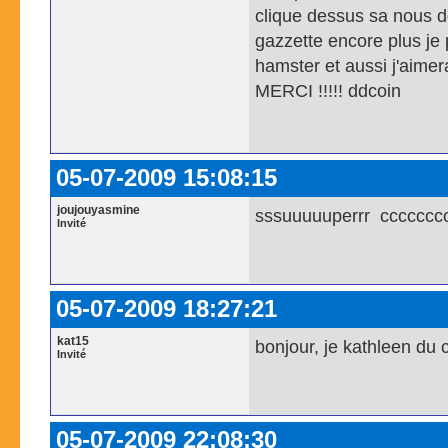
clique dessus sa nous d
gazzette encore plus je p
hamster et aussi j'aimer
MERCI !!!!! ddcoin
05-07-2009 15:08:15
joujouyasmine
sssuuuuuperrr cccccccc
Invité
05-07-2009 18:27:21
kat15
bonjour, je kathleen du 
Invité
05-07-2009 22:08:30