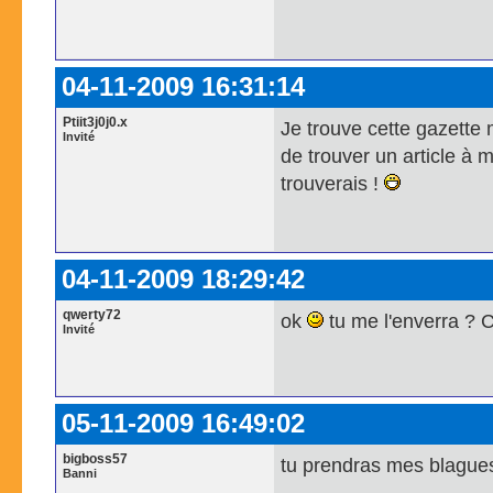
04-11-2009 16:31:14
Ptiit3j0j0.x
Je trouve cette gazette m
Invité
de trouver un article à 
trouverais !
04-11-2009 18:29:42
qwerty72
ok
tu me l'enverra ? Ce
Invité
05-11-2009 16:49:02
bigboss57
tu prendras mes blagues
Banni