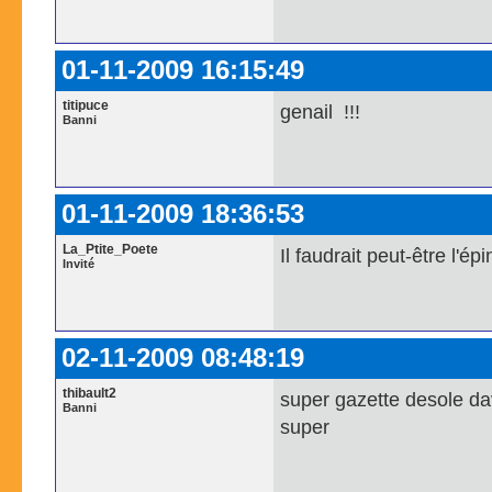
01-11-2009 16:15:49
titipuce
genail !!!
Banni
01-11-2009 18:36:53
La_Ptite_Poete
Il faudrait peut-être l'ép
Invité
02-11-2009 08:48:19
thibault2
super gazette desole da
Banni
super