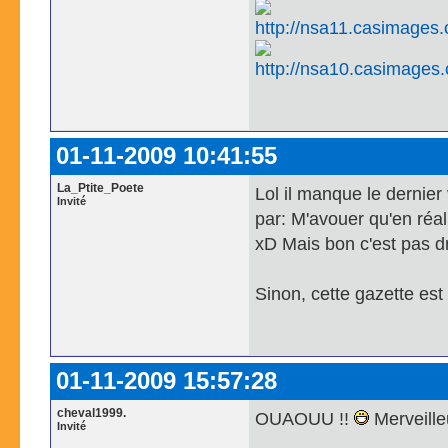
01-11-2009 10:41:55
La_Ptite_Poete
Lol il manque le derni
Invité
par: M'avouer qu'en réal
xD Mais bon c'est pas d
Sinon, cette gazette est
01-11-2009 15:57:28
cheval1999.
OUAOUU !!
Merveille
Invité