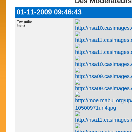
Des Modérateurs
01-11-2009 09:46:43
Yey milie
Invité