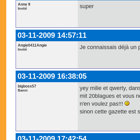
Anne 9
super
Invité
03-11-2009 14:57:11
Angie0411Angie
Je connaissais déjà un pe
Invité
03-11-2009 16:38:05
bigboss57
yey milie et qwerty, dans 
Banni
mit 20blagues et vous ne
n'en voulez pas!!!
sinon cette gazette est s
03-11-2009 17:42:54