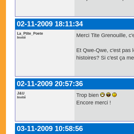
02-11-2009 18:11:34
La_Ptite_Poete
Merci Tite Grenouille, c'e
Invité
Et Qwe-Qwe, c'est pas le
histoires? Si c'est ça me
02-11-2009 20:57:36
J&U
Trop bien
Invité
Encore merci !
03-11-2009 10:58:56