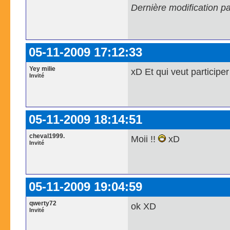
Dernière modification p
05-11-2009 17:12:33
Yey milie
xD Et qui veut participe
Invité
05-11-2009 18:14:51
cheval1999.
Moii !!
xD
Invité
05-11-2009 19:04:59
qwerty72
ok XD
Invité