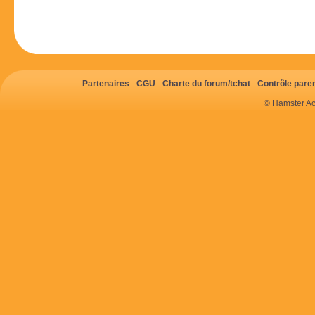
Partenaires
-
CGU
-
Charte du forum/tchat
-
Contrôle paren
© Hamster Ac