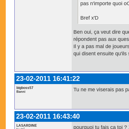
pas n'importe quoi oO
Bref x'D
Ben oui, ça veut dire qu
répondent pas aux que
Il y a pas mal de joueur
qui disent ensuite qu'ils 
23-02-2011 16:41:22
bigboss57
Tu ne me viserais pas p
Banni
23-02-2011 16:43:40
LASARDINE
pourquoi tu fais ça toi ?