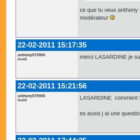
ce que tu veux anthony ^^
modérateur
22-02-2011 15:17:35
anthony070900
merci LASARDINE je suis
Invité
22-02-2011 15:21:56
anthony070900
LASARDINE comment tu f
Invité
es aussi j ai une quest