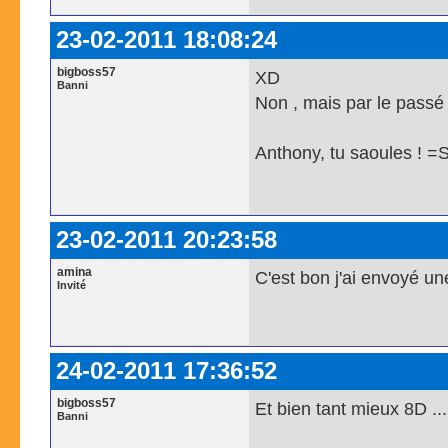
23-02-2011 18:08:24
bigboss57
XD
Banni
Non , mais par le passé
Anthony, tu saoules ! =
23-02-2011 20:23:58
amina
C'est bon j'ai envoyé u
Invité
24-02-2011 17:36:52
bigboss57
Et bien tant mieux 8D ...
Banni