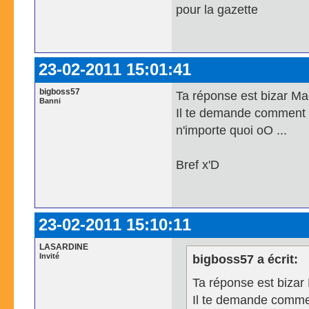
pour la gazette
23-02-2011 15:01:41
bigboss57
Ta réponse est bizar Ma
Banni
Il te demande comment t
n'importe quoi oO ...
Bref x'D
23-02-2011 15:10:11
LASARDINE
Invité
bigboss57 a écrit:
Ta réponse est bizar
Il te demande commen