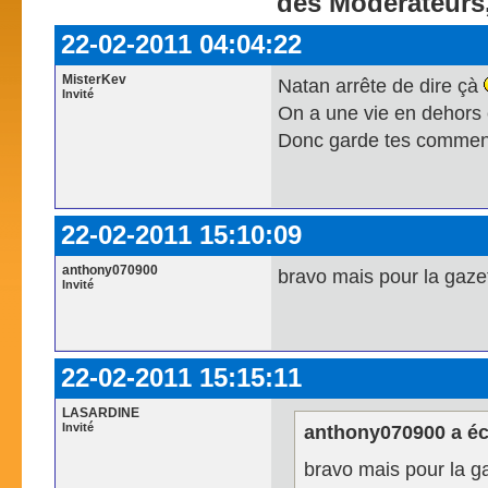
des Modérateurs,
22-02-2011 04:04:22
MisterKev
Natan arrête de dire çà
Invité
On a une vie en dehors e
Donc garde tes commenta
22-02-2011 15:10:09
anthony070900
bravo mais pour la gaze
Invité
22-02-2011 15:15:11
LASARDINE
Invité
anthony070900 a écr
bravo mais pour la g