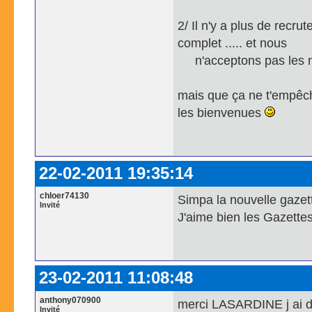
2/ Il n'y a plus de recr
complet ..... et nous
n'acceptons pas les m
mais que ça ne t'empêche
les bienvenues
22-02-2011 19:35:14
chloer74130
Simpa la nouvelle gazett
Invité
J'aime bien les Gazettes 
23-02-2011 11:08:48
anthony070900
merci LASARDINE j ai d
Invité