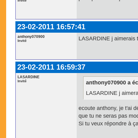
Invité
23-02-2011 16:57:41
anthony070900
LASARDINE j aimerais t
Invité
23-02-2011 16:59:37
LASARDINE
Invité
anthony070900 a écr
LASARDINE j aimerai
ecoute anthony, je t'ai d
que tu ne seras pas mod
Si tu veux répondre à ça