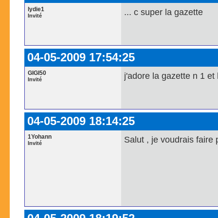
lydie1
... c super la gazette
Invité
04-05-2009 17:54:25
GIGI50
j'adore la gazette n 1 et 
Invité
04-05-2009 18:14:25
1Yohann
Salut , je voudrais faire 
Invité
(Contact
Pseudo : 