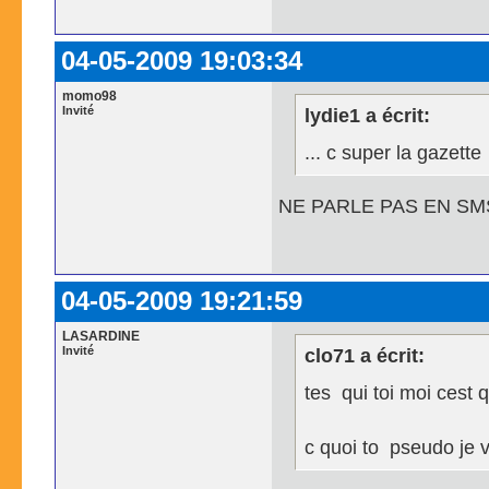
04-05-2009 19:03:34
momo98
Invité
lydie1 a écrit:
... c super la gazette
NE PARLE PAS EN SM
04-05-2009 19:21:59
LASARDINE
Invité
clo71 a écrit:
tes qui toi moi cest 
c quoi to pseudo je v