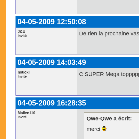
04-05-2009 12:50:08
J&U
De rien la prochaine va
Invité
04-05-2009 14:03:49
noucki
C SUPER Mega toppppp 
Invité
04-05-2009 16:28:35
Malice110
Invité
Qwe-Qwe a écrit:
merci