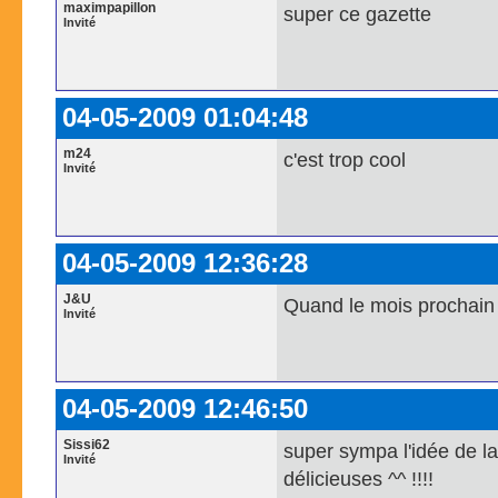
maximpapillon
super ce gazette
Invité
04-05-2009 01:04:48
m24
c'est trop cool
Invité
04-05-2009 12:36:28
J&U
Quand le mois prochain c
Invité
04-05-2009 12:46:50
Sissi62
super sympa l'idée de la
Invité
délicieuses ^^ !!!!