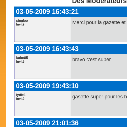
Des Modérateurs
03-05-2009 16:43:21
pingloo
Merci pour la gazette et 
Invité
03-05-2009 16:43:43
latite85
bravo c'est super
Invité
03-05-2009 19:43:10
lydie1
gasette super pour les 
Invité
03-05-2009 21:01:36