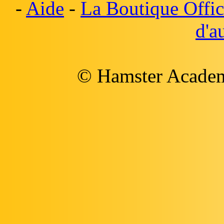
-
Aide
-
La Boutique Offic
d'a
© Hamster Academy