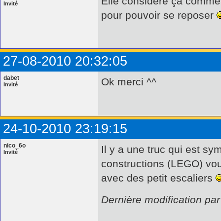
Elle considère ça comme s
Invité
pour pouvoir se reposer
27-08-2010 20:32:05
dabet
Ok merci ^^
Invité
24-10-2010 23:19:15
nico_6o
Il y a une truc qui est s
Invité
constructions (LEGO) vou
avec des petit escaliers
Dernière modification pa