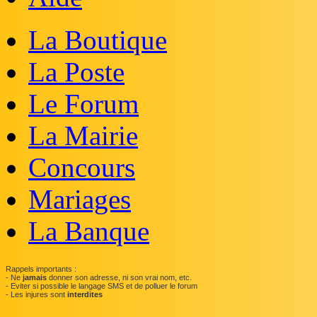
La Boutique
La Poste
Le Forum
La Mairie
Concours
Mariages
La Banque
Rappels importants :
- Ne
jamais
donner son adresse, ni son vrai nom, etc.
- Eviter si possible le langage SMS et de polluer le forum
- Les injures sont
interdites