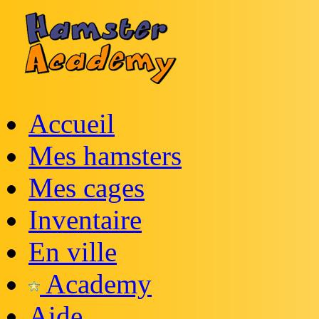
Accueil
Mes hamsters
Mes cages
Inventaire
En ville
Academy
Aide